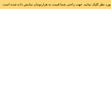
ز مورد نظر کلیک نمایید. جهت راحتی شما قیمت به هزارتومان نمایش داده شده است.