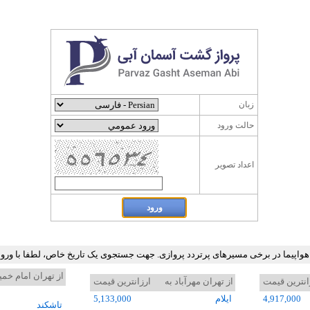
زبان
حالت ورود
اعداد تصوير
 هواپیما در برخی مسیرهای پرتردد پروازی. جهت جستجوی یک تاریخ خاص، لطفا با ور
از تهران امام خمي
انترین قیمت
از تهران مهرآباد به
ارزانترین قیمت
4,917,000
ايلام
5,133,000
تاشکند