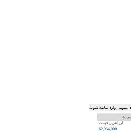
ود عمومی وارد سایت شوید.
ني به
ارزانترین قیمت
62,934,000