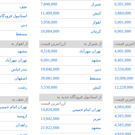
6,501,000
شيراز
7,848,000
نجف
3,884,000
کيش
11,400,000
استانبول فرودگاه
5,001,000
اهواز
5,958,000
دبي
6,001,000
کرمان
10,084,000
مسقط
6,382,000
مشهد
6,060,000
بغداد
انترین قیمت
از شيراز به
ارزانترین قیمت
از اهواز به
5,573,000
اروميه
7,201,000
4,901,000
تهران مهرآباد
8,518,000
مشهد
ايروان
6,084,000
تبريز
7,493,000
8,401,000
مشهد
6,001,000
تهران مهرآباد
دوشنبه
5,854,000
زاهدان
9,900,000
5,534,000
دبي
19,040,000
بندرعباس
کوالالامپور
6,326,000
رشت
5,266,000
10,006,000
مسقط
39,081,000
اصفهان
ازمير عدنان مند
8,000,000
کرمانشاه
6,581,000
12,229,000
کيش
5,530,000
رشت
اسپـــارتا
8,714,000
آبادان
9,169,000
22,519,000
رشت
9,758,000
شيراز
از استانبول فرودگاه جديد به
باکو
انترین قیمت
از نجف به
ارزانترین قیمت
5,044,000
بوشهر
10,837,000
7,316,000
اهواز
7,083,000
نوشهر
آنکارا
4,084,000
تهران امام خميني
تهران امام خميني
14,828,000
12,227,000
گرگان
6,232,000
25,047,000
تبريز
8,516,000
تبريز
اسلام آباد
4,565,000
اروميه
تبريز
13,942,000
28,040,000
سيرجان
9,044,000
25,015,000
استانبول فرودگاه جديد
34,030,000
ساري
مسکو ونوکووا
4,585,000
زاهدان
مشهد
21,922,000
25,029,000
بيرجند
11,090,000
7,182,000
4,910,000
تبريز